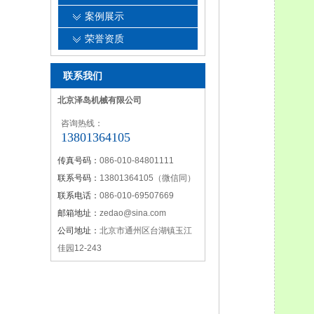
案例展示
荣誉资质
联系我们
北京泽岛机械有限公司
咨询热线：
13801364105
传真号码：
086-010-84801111
联系号码：
13801364105（微信同）
联系电话：
086-010-69507669
邮箱地址：
zedao@sina.com
公司地址：
北京市通州区台湖镇玉江
佳园12-243