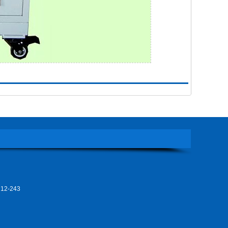
图
2-243