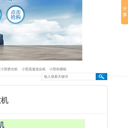
室小型挤出机
小型高速混合机
小型吹膜机
散机
5