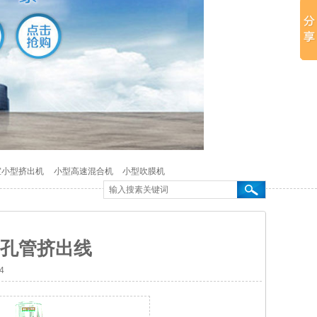
室小型挤出机
小型高速混合机
小型吹膜机
孔管挤出线
4