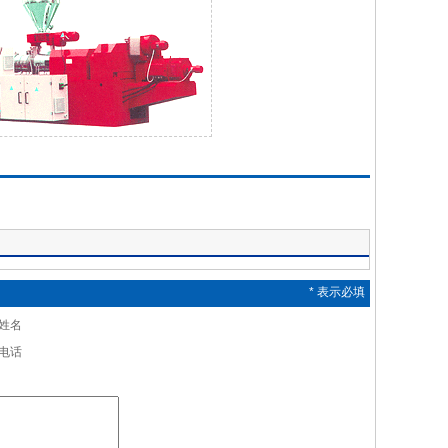
*
表示必填
姓名
电话