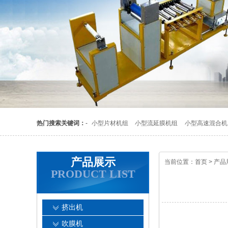
热门搜索关键词：
-
小型片材机组
小型流延膜机组
小型高速混合机
产品展示
当前位置：
首页
>
产品
PRODUCT LIST
挤出机
吹膜机