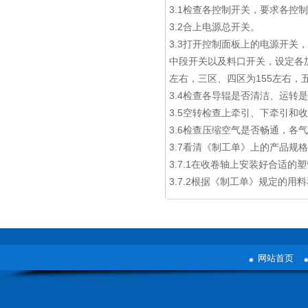
3.1检查各控制开关，要求各控
3.2合上电源总开关。
3.3打开控制面板上的电源开关
中段开关以及料口开关，设定各加
左右，三区、四区为155左右，
3.4检查各导辊是否清洁、运转
3.5空转检查上牵引、下牵引和
3.6检查压缩空气是否畅通，各
3.7看清《制工单》上的产品规
3.7.1在收卷轴上安装好合适的
3.7.2根据《制工单》规定的用
网站首页